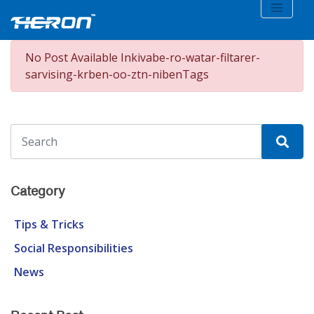
No Post Available Inkivabe-ro-watar-filtarer-
sarvising-krben-oo-ztn-nibenTags
Category
Tips & Tricks
Social Responsibilities
News