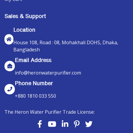
Sales & Support
Location
House 108, Road : 08, Mohakhali DOHS, Dhaka,
Bangladesh
Email Address
info@heronwaterpurifier.com
Phone Number
+880 1810 033 550
The Heron Water Purifier Trade License: